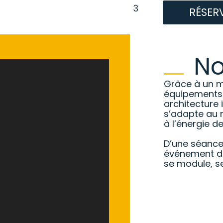
RÉSER
No
Grâce à un mo
équipements 
architecture
s’adapte au r
à l’énergie de
D’une séance
événement de 
se module, se