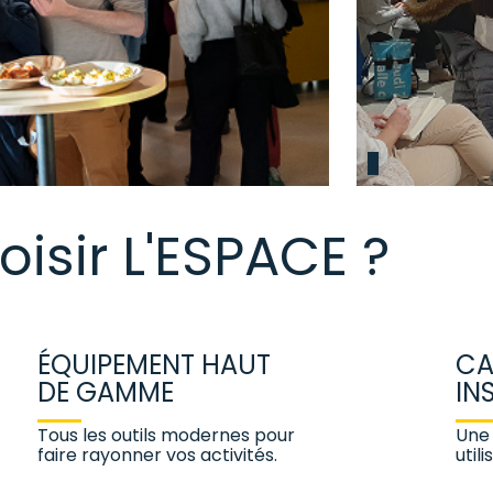
isir L'ESPACE ?
ÉQUIPEMENT HAUT
CA
DE GAMME
IN
Tous les outils modernes pour
Une
faire rayonner vos activités.
util