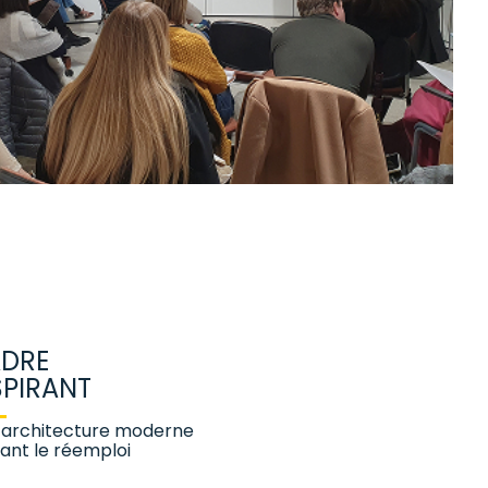
DRE
SPIRANT
 architecture moderne
isant le réemploi