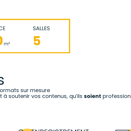
s
 formats sur mesure
 à soutenir vos contenus, qu’ils
soient
profession