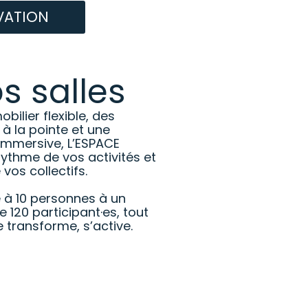
VATION
s salles
bilier flexible, des
à la pointe et une
 immersive, L’ESPACE
ythme de vos activités et
 vos collectifs.
 à 10 personnes à un
120 participant·es, tout
 transforme, s’active.