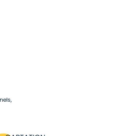
nels,