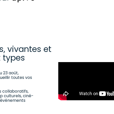
, vivantes et
t types
u 23 août,
eillir toutes vos
 collaboratifs,
p culturels, ciné-
re événements