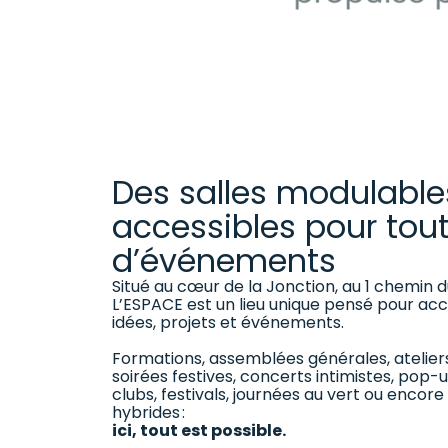
Des salles modulables
accessibles pour tou
d’événements
Situé au cœur de la Jonction, au 1 chemin d
L’ESPACE est un lieu unique pensé pour accu
idées, projets et événements.
Formations, assemblées générales, ateliers
soirées festives, concerts intimistes, pop-u
clubs, festivals, journées au vert ou enco
hybrides :
ici, tout est possible.