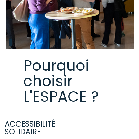
Pourquoi
choisir
L'ESPACE ?
ACCESSIBILITÉ
SOLIDAIRE