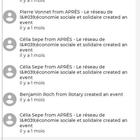
il y a 1 mois
Pierre Vonnet from APRÈS - Le réseau de
l&#039;économie sociale et solidaire created an
event
il y a 1 mois
Célia Sepe from APRÈS - Le réseau de
l&#039;économie sociale et solidaire created an
event
il y a 1 mois
Célia Sepe from APRÈS - Le réseau de
l&#039;économie sociale et solidaire created an
event
il y a 1 mois
Benjamin Roch from Rotary created an event
il y a 1 mois
Célia Sepe from APRÈS - Le réseau de
l&#039;économie sociale et solidaire created an
event
il y a 1 mois
Pagination