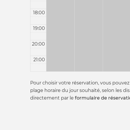
18:00
19:00
20:00
21:00
Pour choisir votre réservation, vous pouvez
plage horaire du jour souhaité, selon les di
directement par le
formulaire de réservat