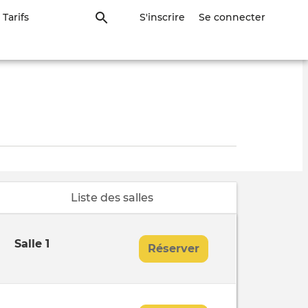
Tarifs
S'inscrire
Se connecter
Liste des salles
Salle 1
Réserver