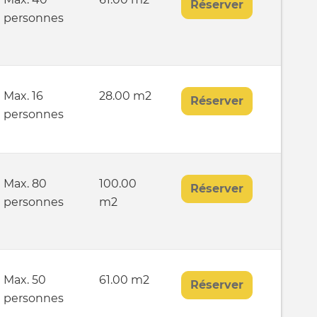
Réserver
personnes
Max. 16
28.00 m2
Réserver
personnes
Max. 80
100.00
Réserver
personnes
m2
Max. 50
61.00 m2
Réserver
personnes