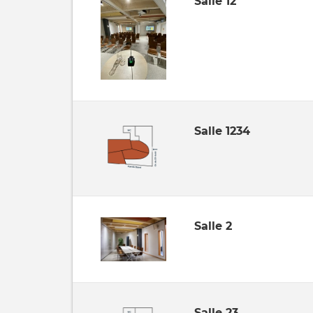
Salle 12
Salle 1234
Salle 2
Salle 23