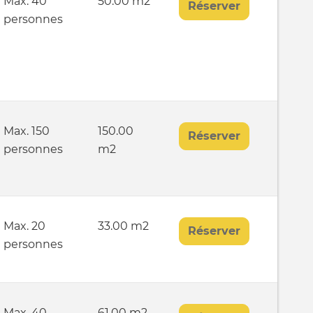
Max. 40
50.00 m2
Réserver
personnes
Max. 150
150.00
Réserver
personnes
m2
Max. 20
33.00 m2
Réserver
personnes
Max. 40
61.00 m2