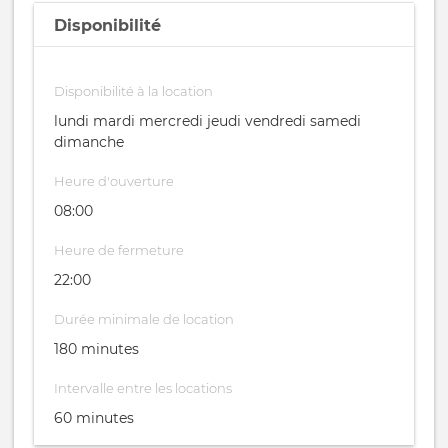
Disponibilité
Disponibilité à la location
lundi mardi mercredi jeudi vendredi samedi
dimanche
Heure d'ouverture
08:00
Heure de fermeture
22:00
Durée minimale de location
180 minutes
Intervalle entre les locations
60 minutes