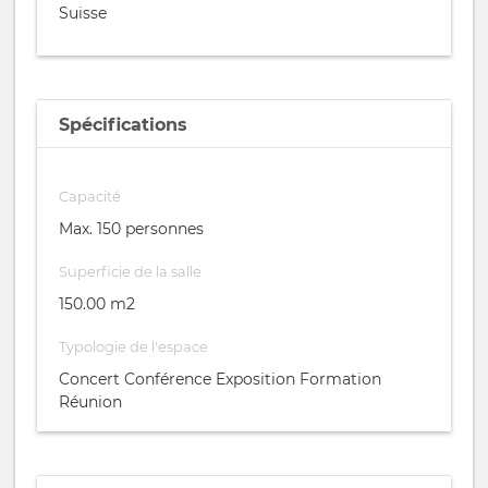
Suisse
Spécifications
Capacité
Max. 150 personnes
Superficie de la salle
150.00 m2
Typologie de l'espace
Concert Conférence Exposition Formation
Réunion