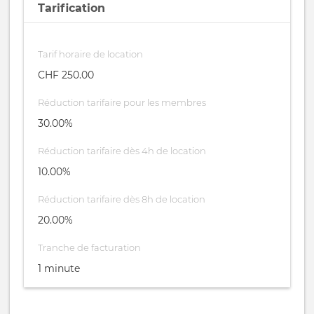
Tarification
Tarif horaire de location
CHF 250.00
Réduction tarifaire pour les membres
30.00%
Réduction tarifaire dès 4h de location
10.00%
Réduction tarifaire dès 8h de location
20.00%
Tranche de facturation
1 minute