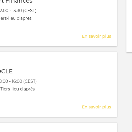
t Finances
évênement
12:00 - 13:30 (CEST)
 aura lieu au / à
ers-lieu d'après
En savoir plus
sur
RDV
Expert
Finances
OCLE
évênement
08:00 - 16:00 (CEST)
 aura lieu au / à
Tiers-lieu d'après
En savoir plus
sur
APRES_S