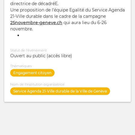
directrice de décadréE.
Une proposition de l'équipe Egalité du Service Agenda
21-Ville durable dans le cadre de la campagne
25novembre-geneve.ch
qui aura lieu du 6-26
novembre.
Statut de l'événement
Ouvert au public (accès libre)
Thématiques
Engagement citoyen
Nom de l'institution organisatrice
Service Agenda 21-Ville durable de la Ville de Genève