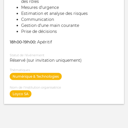
des rôles
Mesures d’urgence
Estimation et analyse des risques
Communication
Gestion d’une main courante
Prise de décisions
18h00-19h00:
Apéritif
Statut de l'événement
Réservé (sur invitation uniquement)
Thématiques
Numérique & Technologies
Nom de l'institution organisatrice
Loyco SA