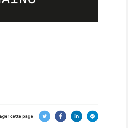
ager cette page