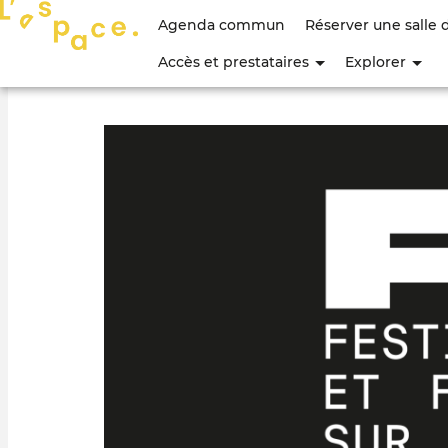
Menu
Agenda commun
Réserver une salle 
du
Accès et prestataires
Explorer
compte
de
l'utilisateur