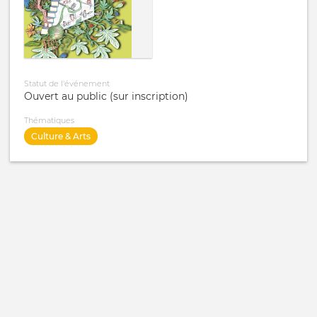
Statut de l'événement
Ouvert au public (sur inscription)
Thématiques
Culture & Arts