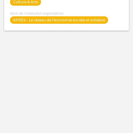
Culture & Arts
Nom de l'institution organisatrice
APRÈS - Le réseau de l'économie sociale et solidaire