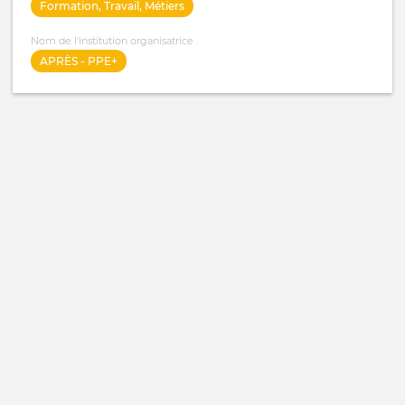
Formation, Travail, Métiers
Nom de l'institution organisatrice
APRÈS - PPE+