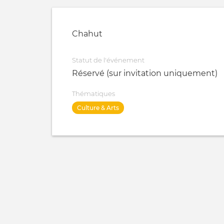
Chahut
Statut de l'événement
Réservé (sur invitation uniquement)
Thématiques
Culture & Arts