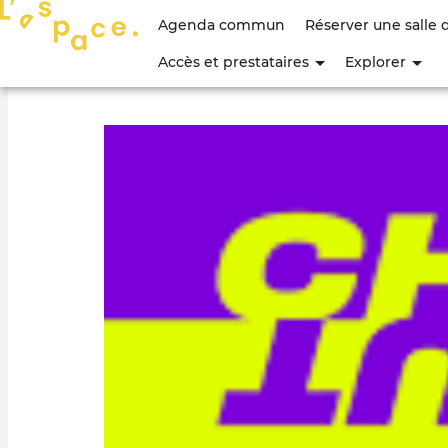
Menu
Agenda commun
Réserver une salle 
du
Accès et prestataires
Explorer
compte
de
l'utilisateur