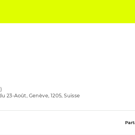
)
du 23-Août, Genève, 1205, Suisse
Part