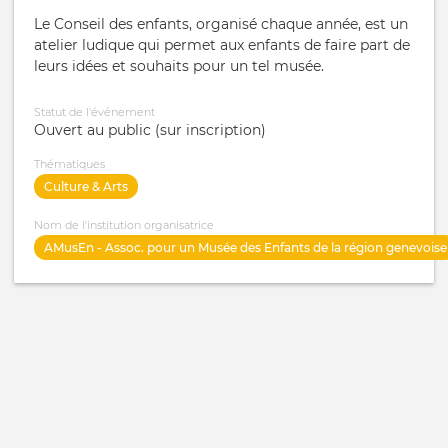
Le Conseil des enfants, organisé chaque année, est un
atelier ludique qui permet aux enfants de faire part de
leurs idées et souhaits pour un tel musée.
Statut de l'événement
Ouvert au public (sur inscription)
Thématiques
Culture & Arts
Nom de l'institution organisatrice
AMusEn - Assoc. pour un Musée des Enfants de la région genevoise