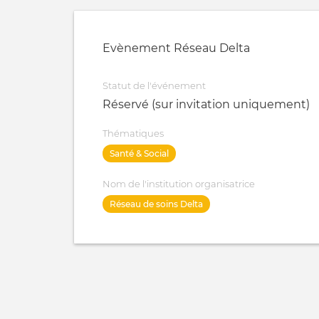
Evènement Réseau Delta
Statut de l'événement
Réservé (sur invitation uniquement)
Thématiques
Santé & Social
Nom de l'institution organisatrice
Réseau de soins Delta