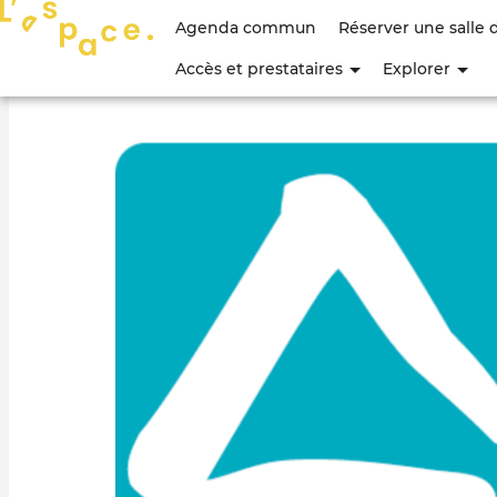
Menu
Agenda commun
Réserver une salle 
du
Accès et prestataires
Explorer
compte
de
l'utilisateur