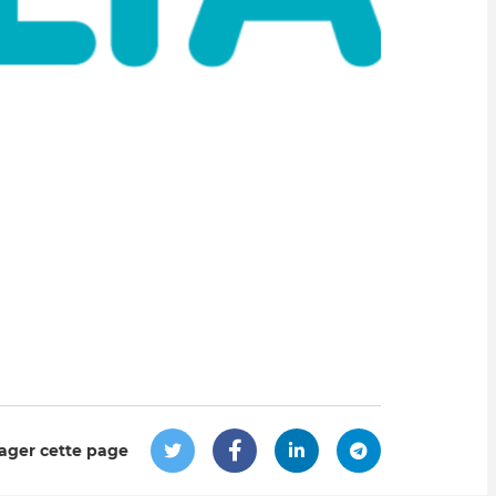
ager cette page