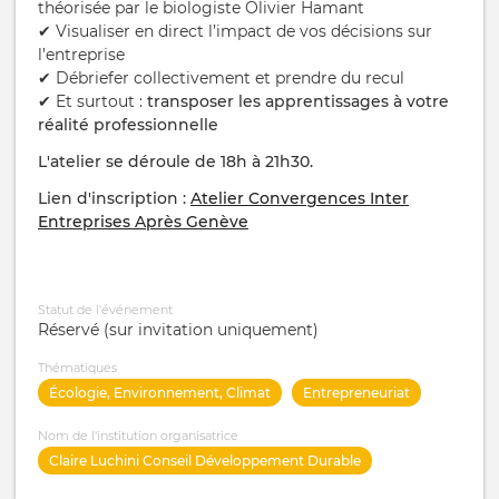
théorisée par le biologiste
Olivier Hamant
✔ Visualiser en direct l’impact de vos décisions sur
l’entreprise
✔ Débriefer collectivement et prendre du recul
✔ Et surtout :
transposer les apprentissages à votre
réalité professionnelle
L'atelier se déroule de 18h à 21h30.
Lien d'inscription :
Atelier Convergences Inter
Entreprises Après Genève
Statut de l'événement
Réservé (sur invitation uniquement)
Thématiques
Écologie, Environnement, Climat
Entrepreneuriat
Nom de l'institution organisatrice
Claire Luchini Conseil Développement Durable