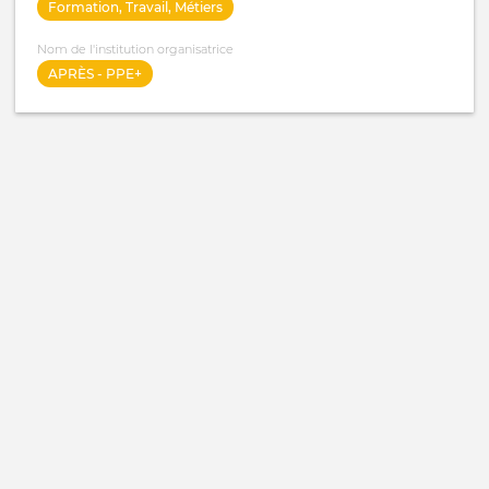
Formation, Travail, Métiers
Nom de l'institution organisatrice
APRÈS - PPE+