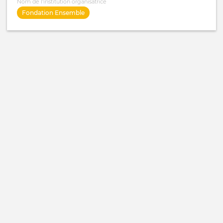
Nom de l'institution organisatrice
Fondation Ensemble