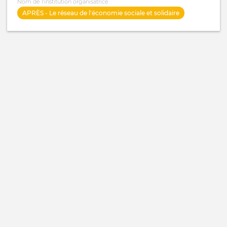
Nom de l'institution organisatrice
APRÈS - Le réseau de l'économie sociale et solidaire