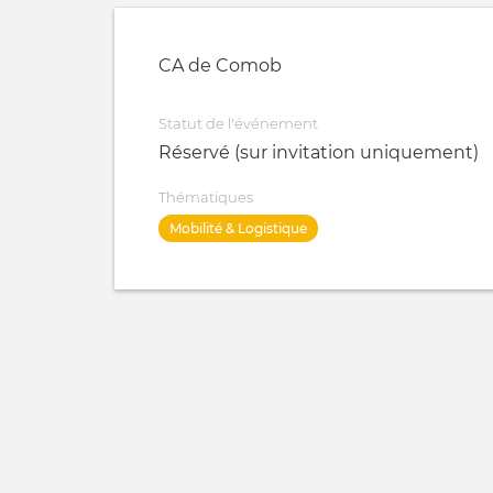
CA de Comob
Statut de l'événement
Réservé (sur invitation uniquement)
Thématiques
Mobilité & Logistique