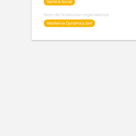
Santé & Social
Nom de l'institution organisatrice
Résilience Dynamics Sarl