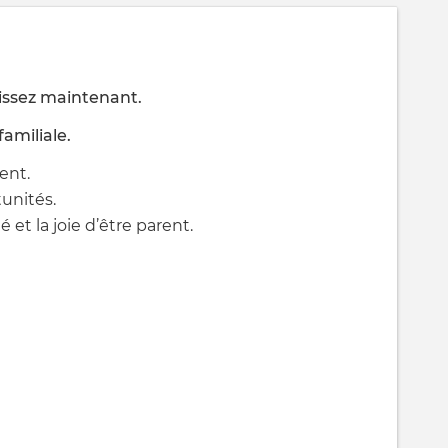
gissez maintenant.
amiliale.
ent.
unités.
é et la joie d’être parent.