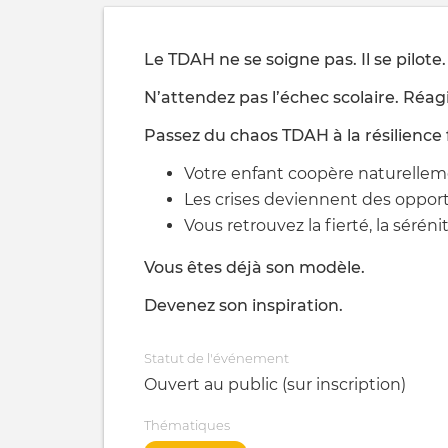
Le TDAH ne se soigne pas. Il se pilote.
N’attendez pas l’échec scolaire. Réa
Passez du chaos TDAH à la résilience f
Votre enfant coopère naturellem
Les crises deviennent des opport
Vous retrouvez la fierté, la sérénit
Vous êtes déjà son modèle.
Devenez son inspiration.
Statut de l'événement
Ouvert au public (sur inscription)
Thématiques