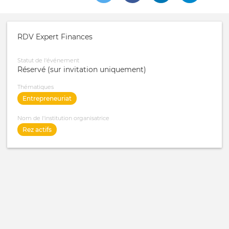
RDV Expert Finances
Statut de l'événement
Réservé (sur invitation uniquement)
Thématiques
Entrepreneuriat
Nom de l'institution organisatrice
Rez actifs