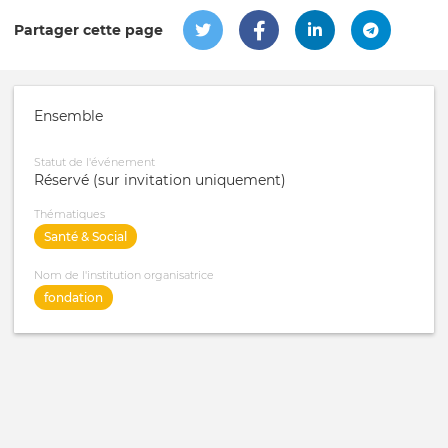
Partager cette page
Ensemble
Statut de l'événement
Réservé (sur invitation uniquement)
Thématiques
Santé & Social
Nom de l'institution organisatrice
fondation