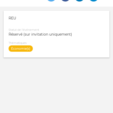
REU
Statut de l'événement
Réservé (sur invitation uniquement)
Thématiques
Économie(s)