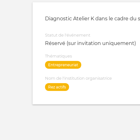
Diagnostic Atelier K dans le cadre du 
Statut de l'événement
Réservé (sur invitation uniquement)
Thématiques
Entrepreneuriat
Nom de l'institution organisatrice
Rez actifs