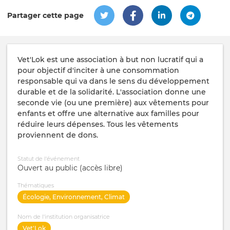
Partager cette page
Vet'Lok est une association à but non lucratif qui a
pour objectif d'inciter à une consommation
responsable qui va dans le sens du développement
durable et de la solidarité. L'association donne une
seconde vie (ou une première) aux vêtements pour
enfants et offre une alternative aux familles pour
réduire leurs dépenses. Tous les vêtements
proviennent de dons.
Statut de l'événement
Ouvert au public (accès libre)
Thématiques
Écologie, Environnement, Climat
Nom de l'institution organisatrice
Vet'Lok