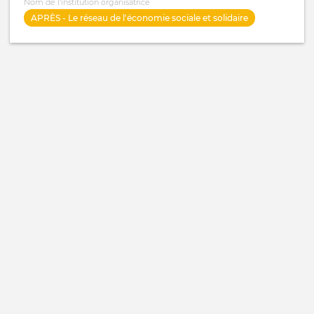
Nom de l'institution organisatrice
APRÈS - Le réseau de l'économie sociale et solidaire