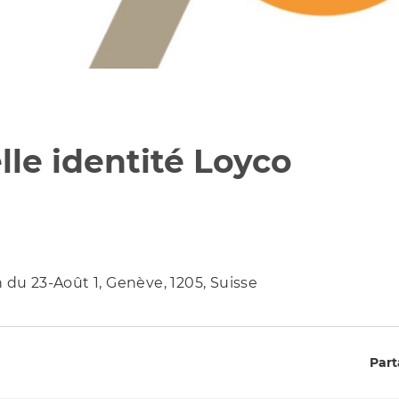
le identité Loyco
 du 23-Août 1, Genève, 1205, Suisse
Part