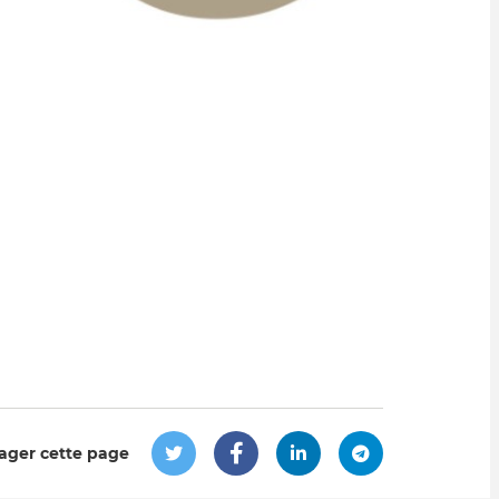
ager cette page