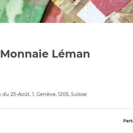
e Monnaie Léman
 du 23-Août, 1, Genève, 1205, Suisse
Part