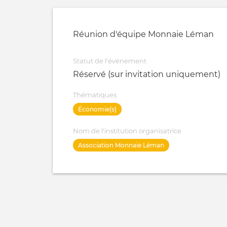
Réunion d'équipe Monnaie Léman
Statut de l'événement
Réservé (sur invitation uniquement)
Thématiques
Économie(s)
Nom de l'institution organisatrice
Association Monnaie Léman