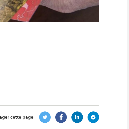
ager cette page