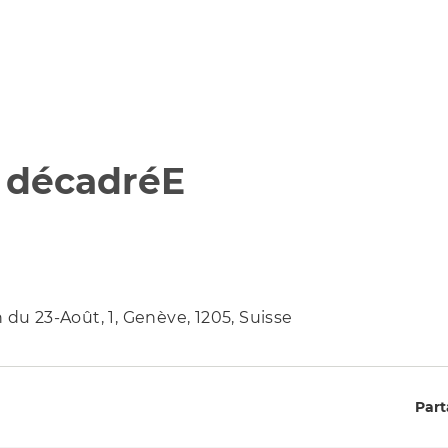
 décadréE
 du 23-Août, 1, Genève, 1205, Suisse
Part