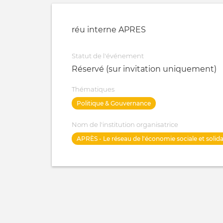
réu interne APRES
Statut de l'événement
Réservé (sur invitation uniquement)
Thématiques
Politique & Gouvernance
Nom de l'institution organisatrice
APRÈS - Le réseau de l'économie sociale et solida