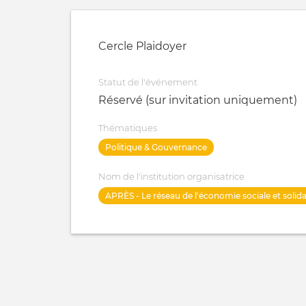
Cercle Plaidoyer
Statut de l'événement
Réservé (sur invitation uniquement)
Thématiques
Politique & Gouvernance
Nom de l'institution organisatrice
APRÈS - Le réseau de l'économie sociale et solida