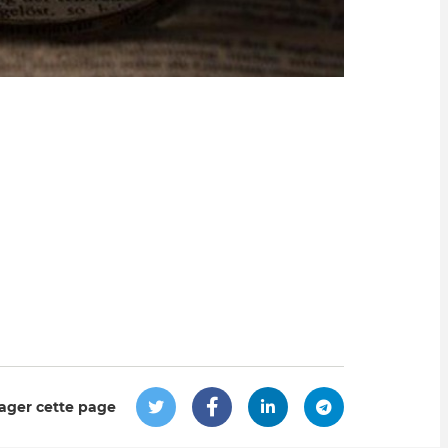
ager cette page