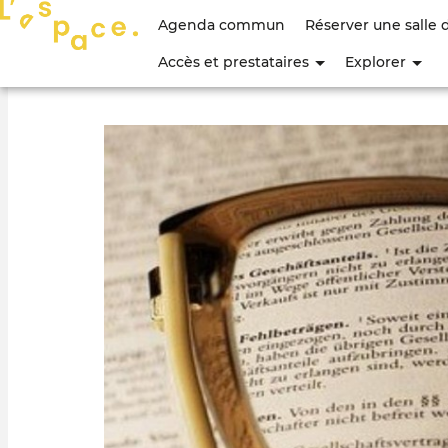
Menu
Agenda commun
Réserver une salle 
du
Accès et prestataires
Explorer
compte
de
l'utilisateur