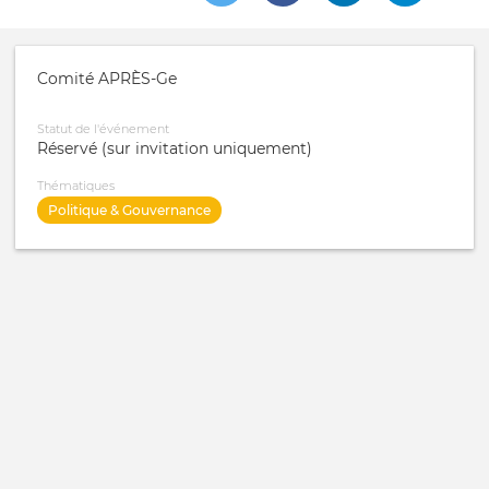
Comité APRÈS-Ge
Statut de l'événement
Réservé (sur invitation uniquement)
Thématiques
Politique & Gouvernance