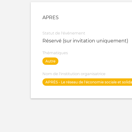
APRES
Statut de l'événement
Réservé (sur invitation uniquement)
Thématiques
Autre
Nom de l'institution organisatrice
APRÈS - Le réseau de l'économie sociale et solida