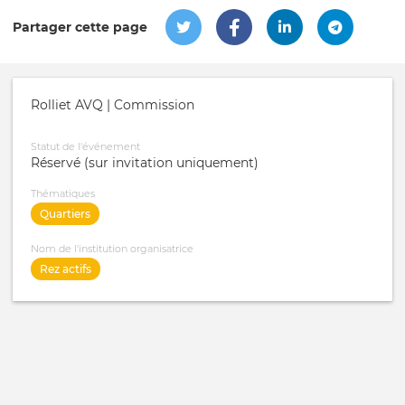
Partager cette page
Rolliet AVQ | Commission
Statut de l'événement
Réservé (sur invitation uniquement)
Thématiques
Quartiers
Nom de l'institution organisatrice
Rez actifs