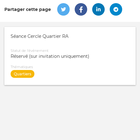
Partager cette page
Séance Cercle Quartier RA
Statut de l'événement
Réservé (sur invitation uniquement)
Thématiques
Quartiers