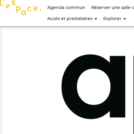
Menu
Agenda commun
Réserver une salle 
du
Accès et prestataires
Explorer
compte
de
l'utilisateur