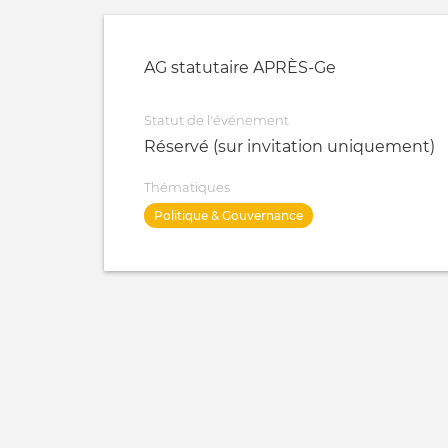
AG statutaire APRÈS-Ge
Statut de l'événement
Réservé (sur invitation uniquement)
Thématiques
Politique & Gouvernance