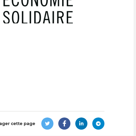
ager cette page