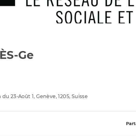
RÈS-Ge
 du 23-Août 1, Genève, 1205, Suisse
Part