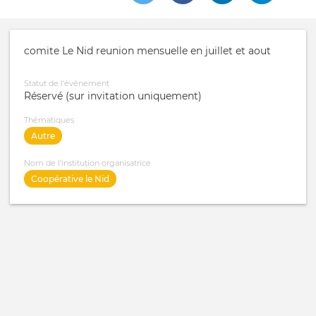
comite Le Nid reunion mensuelle en juillet et aout
Statut de l'événement
Réservé (sur invitation uniquement)
Thématiques
Autre
Nom de l'institution organisatrice
Coopérative le Nid