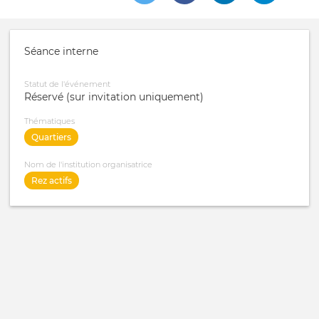
Séance interne
Statut de l'événement
Réservé (sur invitation uniquement)
Thématiques
Quartiers
Nom de l'institution organisatrice
Rez actifs