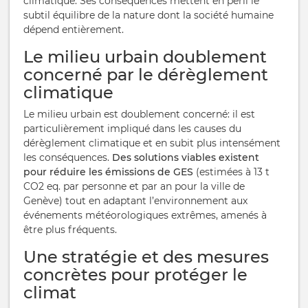
climatique. Ses conséquences mettent en péril le
subtil équilibre de la nature dont la société humaine
dépend entièrement.
Le milieu urbain doublement
concerné par le dérèglement
climatique
Le milieu urbain est doublement concerné: il est
particulièrement impliqué dans les causes du
dérèglement climatique et en subit plus intensément
les conséquences.
Des solutions viables existent
pour réduire les émissions de GES
(estimées à 13 t
CO2 eq. par personne et par an pour la ville de
Genève) tout en adaptant l’environnement aux
événements météorologiques extrêmes, amenés à
être plus fréquents.
Une stratégie et des mesures
concrètes pour protéger le
climat